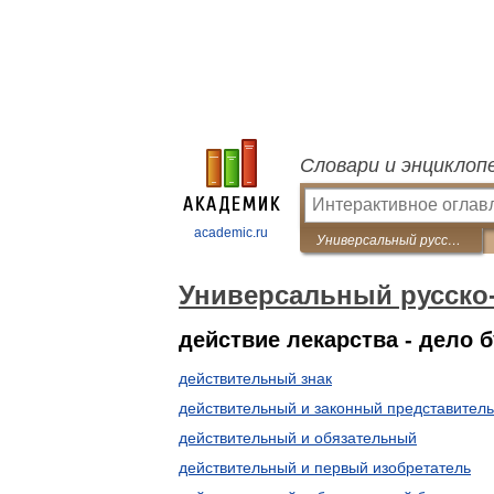
Словари и энциклоп
academic.ru
Универсальный русско-английский словарь
Универсальный русско
действие лекарства - дело
действительный знак
действительный и законный представитель
действительный и обязательный
действительный и первый изобретатель