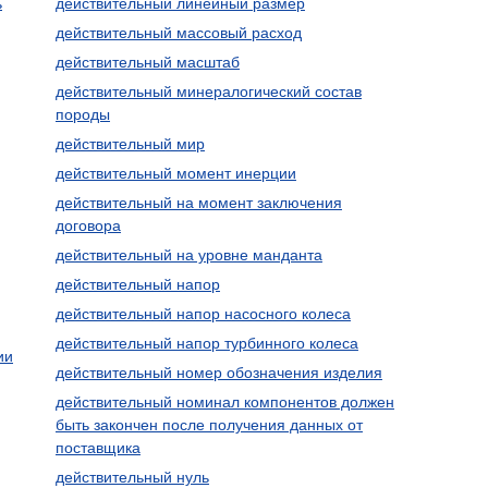
ь
действительный линейный размер
действительный массовый расход
действительный масштаб
действительный минералогический состав
породы
действительный мир
действительный момент инерции
действительный на момент заключения
договора
действительный на уровне манданта
действительный напор
действительный напор насосного колеса
действительный напор турбинного колеса
ии
действительный номер обозначения изделия
действительный номинал компонентов должен
быть закончен после получения данных от
поставщика
действительный нуль