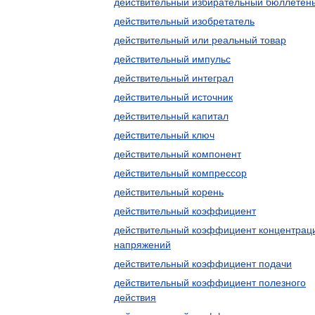
действительный избирательный бюллетен
действительный изобретатель
действительный или реальный товар
действительный импульс
действительный интеграл
действительный источник
действительный капитал
действительный ключ
действительный компонент
действительный компрессор
действительный корень
действительный коэффициент
действительный коэффициент концентрац
напряжений
действительный коэффициент подачи
действительный коэффициент полезного
действия